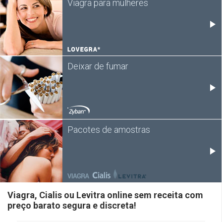
Viagra para mulheres
Deixar de fumar
Pacotes de amostras
Viagra, Cialis ou Levitra online sem receita com
preço barato segura e discreta!