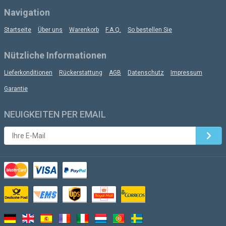
Navigation
Startseite
Über uns
Warenkorb
F.A.Q.
So bestellen Sie
Nützliche Informationen
Lieferkonditionen
Rückerstattung
AGB
Datenschutz
Impressum
Garantie
NEUIGKEITEN PER EMAIL