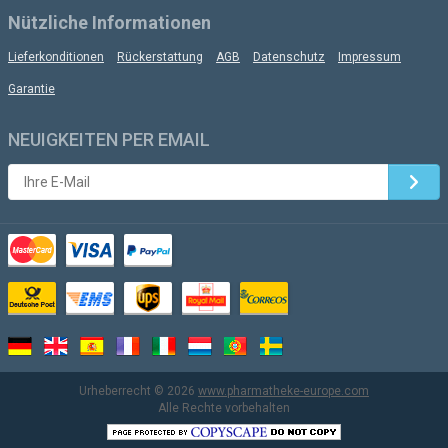
Nützliche Informationen
Lieferkonditionen
Rückerstattung
AGB
Datenschutz
Impressum
Garantie
NEUIGKEITEN PER EMAIL
Urheberrecht © 2026
www.pharmatheke-europe.com
Alle Rechte vorbehalten