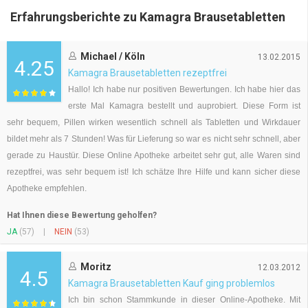
Erfahrungsberichte zu Kamagra Brausetabletten
Michael / Köln
13.02.2015
4.25
Kamagra Brausetabletten rezeptfrei
Hallo! Ich habe nur positiven Bewertungen. Ich habe hier das
erste Mal Kamagra bestellt und auprobiert. Diese Form ist
sehr bequem, Pillen wirken wesentlich schnell als Tabletten und Wirkdauer
bildet mehr als 7 Stunden! Was für Lieferung so war es nicht sehr schnell, aber
gerade zu Haustür. Diese Online Apotheke arbeitet sehr gut, alle Waren sind
rezeptfrei, was sehr bequem ist! Ich schätze Ihre Hilfe und kann sicher diese
Apotheke empfehlen.
Hat Ihnen diese Bewertung geholfen?
JA
(57)
|
NEIN
(53)
Moritz
12.03.2012
4.5
Kamagra Brausetabletten Kauf ging problemlos
Ich bin schon Stammkunde in dieser Online-Apotheke. Mit