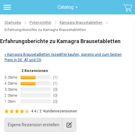
Catalog
Startseite
Potenzmittel
Kamagra Brausetabletten
Erfahrungsberichte zu Kamagra Brausetabletten
Erfahrungsberichte zu Kamagra Brausetabletten
« Kamagra Brausetabletten rezeptfrei kaufen, günstig und zum besten
Preis in DE, AT und CH
2 Rezensionen
5 Sterne
(1)
4 Sterne
(1)
3 Sterne
(0)
2 Sterne
(0)
1 Stern
(0)
4.4 / 2
Kundenrezensionen
Eigene Rezension erstellen