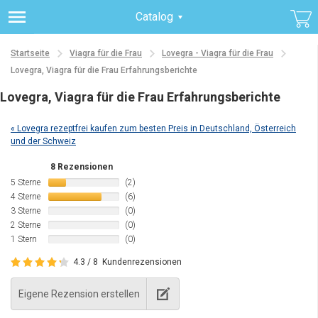
Catalog
Startseite
Viagra für die Frau
Lovegra - Viagra für die Frau
Lovegra, Viagra für die Frau Erfahrungsberichte
Lovegra, Viagra für die Frau Erfahrungsberichte
« Lovegra rezeptfrei kaufen zum besten Preis in Deutschland, Österreich
und der Schweiz
8 Rezensionen
5 Sterne
(2)
4 Sterne
(6)
3 Sterne
(0)
2 Sterne
(0)
1 Stern
(0)
4.3 / 8
Kundenrezensionen
Eigene Rezension erstellen