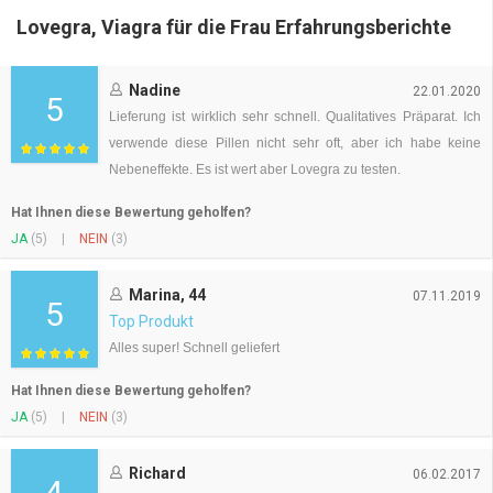
Lovegra, Viagra für die Frau Erfahrungsberichte
Nadine
22.01.2020
5
Lieferung ist wirklich sehr schnell. Qualitatives Präparat. Ich
verwende diese Pillen nicht sehr oft, aber ich habe keine
Nebeneffekte. Es ist wert aber Lovegra zu testen.
Hat Ihnen diese Bewertung geholfen?
JA
(5)
|
NEIN
(3)
Marina, 44
07.11.2019
5
Top Produkt
Alles super! Schnell geliefert
Hat Ihnen diese Bewertung geholfen?
JA
(5)
|
NEIN
(3)
Richard
06.02.2017
4