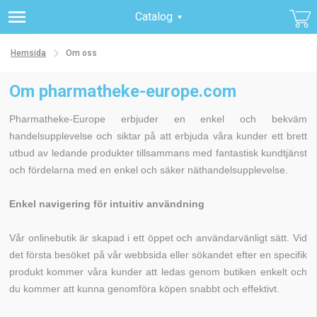
Catalog
Hemsida
Om oss
Om pharmatheke-europe.com
Pharmatheke-Europe erbjuder en enkel och bekväm
handelsupplevelse och siktar på att erbjuda våra kunder ett brett
utbud av ledande produkter tillsammans med fantastisk kundtjänst
och fördelarna med en enkel och säker näthandelsupplevelse.
Enkel navigering för intuitiv användning
Vår onlinebutik är skapad i ett öppet och användarvänligt sätt. Vid
det första besöket på vår webbsida eller sökandet efter en specifik
produkt kommer våra kunder att ledas genom butiken enkelt och
du kommer att kunna genomföra köpen snabbt och effektivt.