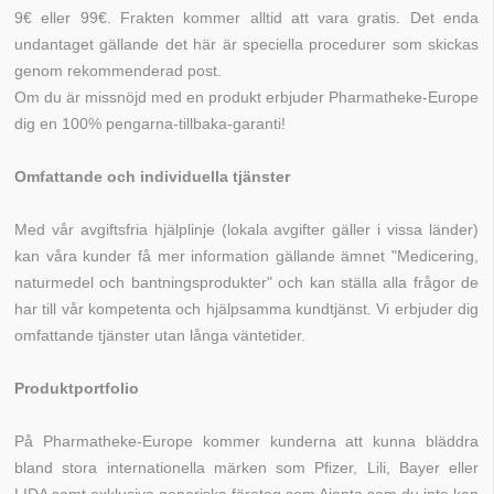
9€ eller 99€. Frakten kommer alltid att vara gratis. Det enda
undantaget gällande det här är speciella procedurer som skickas
genom rekommenderad post.
Om du är missnöjd med en produkt erbjuder Pharmatheke-Europe
dig en 100% pengarna-tillbaka-garanti!
Omfattande och individuella tjänster
Med vår avgiftsfria hjälplinje (lokala avgifter gäller i vissa länder)
kan våra kunder få mer information gällande ämnet "Medicering,
naturmedel och bantningsprodukter" och kan ställa alla frågor de
har till vår kompetenta och hjälpsamma kundtjänst. Vi erbjuder dig
omfattande tjänster utan långa väntetider.
Produktportfolio
På Pharmatheke-Europe kommer kunderna att kunna bläddra
bland stora internationella märken som Pfizer, Lili, Bayer eller