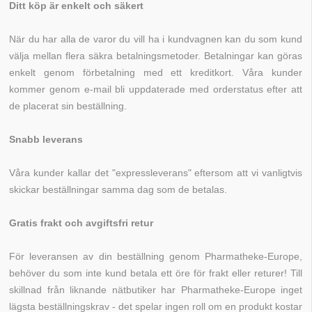
Ditt köp är enkelt och säkert
När du har alla de varor du vill ha i kundvagnen kan du som kund
välja mellan flera säkra betalningsmetoder. Betalningar kan göras
enkelt genom förbetalning med ett kreditkort. Våra kunder
kommer genom e-mail bli uppdaterade med orderstatus efter att
de placerat sin beställning.
Snabb leverans
Våra kunder kallar det "expressleverans" eftersom att vi vanligtvis
skickar beställningar samma dag som de betalas.
Gratis frakt och avgiftsfri retur
För leveransen av din beställning genom Pharmatheke-Europe,
behöver du som inte kund betala ett öre för frakt eller returer! Till
skillnad från liknande nätbutiker har Pharmatheke-Europe inget
lägsta beställningskrav - det spelar ingen roll om en produkt kostar