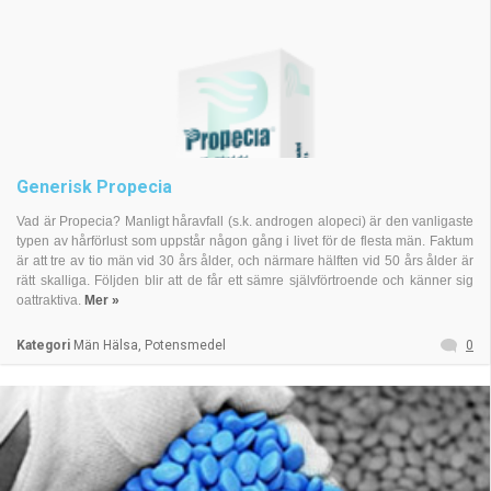
Generisk Propecia
Vad är Propecia? Manligt håravfall (s.k. androgen alopeci) är den vanligaste
typen av hårförlust som uppstår någon gång i livet för de flesta män. Faktum
är att tre av tio män vid 30 års ålder, och närmare hälften vid 50 års ålder är
rätt skalliga. Följden blir att de får ett sämre självförtroende och känner sig
oattraktiva.
Mer »
Kategori
Män Hälsa, Potensmedel
0