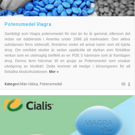
Potensmedel Viagra
Samtidigt som Viagra potensmedel för mer än tio år gammal, eftersom det
redan var etablerade i Amerika under 1998 på marknaden. Den aktiva
substansen finns sildenafil, föreskrivs under ett annat namn som ett hjärta
drog. Om området studier är sedan upptäckte att styrkan som förbättrar
verkan som en obehaglig bieffekt av en PDE 5 hämmare som är framtagen
drog. Denna term hänvisar till en grupp av Potensmedel som orsakar
utvidgning av blodkärl. Detta kommer att medge i könsorganen för att
förbättra blodcirkulationen.
Mer »
Kategori
Män Hälsa, Potensmedel
0