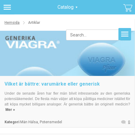
Catalog
Hemsida
Artiklar
Vilket är bättre: varumärke eller generisk
Under de senaste åren har fler män blivit intresserade av den generiska
potensläkemedel. De flesta män väljer att köpa pålitliga mediciner istället för
att köpa mycket billigare analoger. Är generisk bättre än originell medicin?
Mer »
Kategori
Män Hälsa, Potensmedel
0