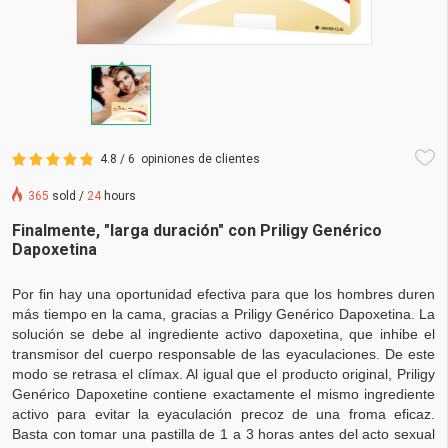
4.8 / 6
opiniones de clientes
365
sold /
24
hours
Finalmente, "larga duración" con Priligy Genérico
Dapoxetina
Por fin hay una oportunidad efectiva para que los hombres duren
más tiempo en la cama, gracias a Priligy Genérico Dapoxetina. La
solución se debe al ingrediente activo dapoxetina, que inhibe el
transmisor del cuerpo responsable de las eyaculaciones. De este
modo se retrasa el clímax. Al igual que el producto original, Priligy
Genérico Dapoxetine contiene exactamente el mismo ingrediente
activo para evitar la eyaculación precoz de una froma eficaz.
Basta con tomar una pastilla de 1 a 3 horas antes del acto sexual