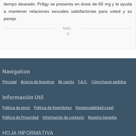
tiempo deseado. Priligy se presenta en dosis de 60 mg y le ayuda
a mantener relaciones sexuales satisfactorias para usted y su
pareja.
MAS...
Navigation
Principal
Acerca de Nosotros
Mi carrito
F.A.Q.
Cómo hacer pedidos
Información Util
Politica de envió
Politica de Reembolso
Responsabilidad Legal
Política de Privacidad
Información de contacto
Nuestra Garantía
HOJA INFORMATIVA