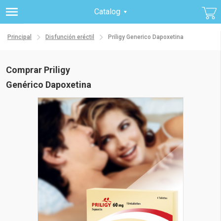
Catalog
Principal
Disfunción eréctil
Priligy Generico Dapoxetina
Comprar Priligy
Genérico Dapoxetina