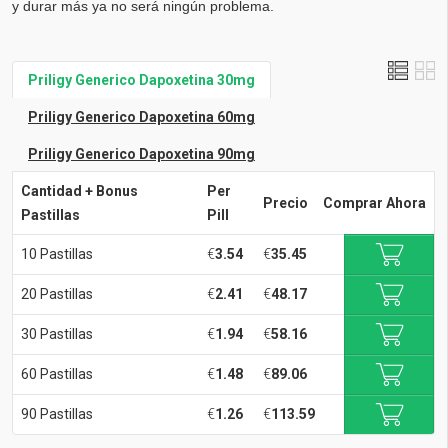
y durar más ya no será ningún problema.
Priligy Generico Dapoxetina 30mg
Priligy Generico Dapoxetina 60mg
Priligy Generico Dapoxetina 90mg
Cantidad + Bonus
Per
Precio
Comprar Ahora
Pastillas
Pill
10 Pastillas
€
3.54
€
35.45
20 Pastillas
€
2.41
€
48.17
30 Pastillas
€
1.94
€
58.16
60 Pastillas
€
1.48
€
89.06
90 Pastillas
€
1.26
€
113.59