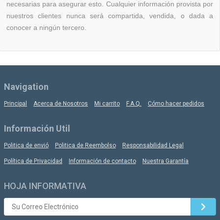
necesarias para asegurar esto. Cualquier información provista por
nuestros clientes nunca será compartida, vendida, o dada a
conocer a ningún tercero.
Navigation
Principal
Acerca de Nosotros
Mi carrito
F.A.Q.
Cómo hacer pedidos
Información Util
Politica de envió
Politica de Reembolso
Responsabilidad Legal
Política de Privacidad
Información de contacto
Nuestra Garantía
HOJA INFORMATIVA