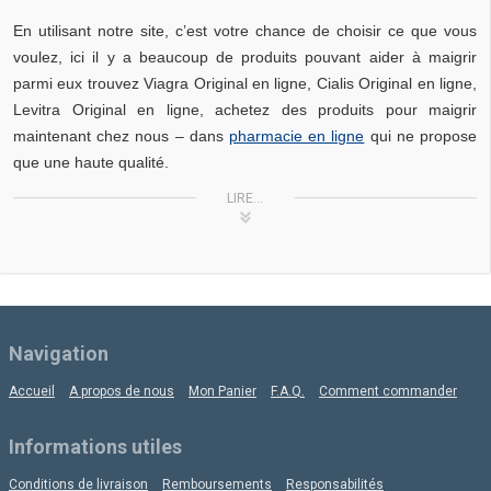
Еn utilisant notre site, c’est votre chance de choisir ce que vous
voulez, ici il y a beaucoup de produits pouvant aider à maigrir
parmi eux trouvez Viagra Original en ligne, Cialis Original en ligne,
Levitra Original en ligne, achetez des produits pour maigrir
maintenant chez nous – dans
pharmacie en ligne
qui ne propose
que une haute qualité.
LIRE...
Navigation
Accueil
A propos de nous
Mon Panier
F.A.Q.
Comment commander
Informations utiles
Conditions de livraison
Remboursements
Responsabilités