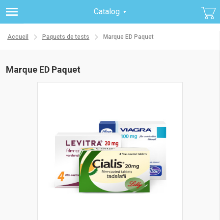
Catalog
Accueil
Paquets de tests
Marque ED Paquet
Marque ED Paquet