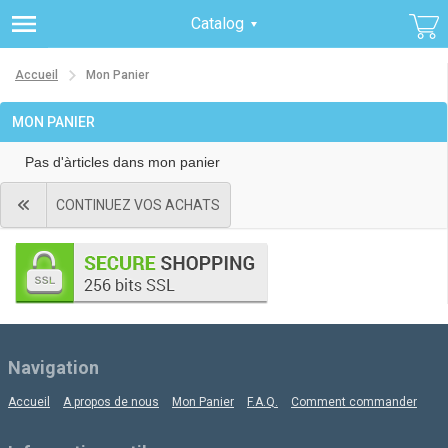
Catalog
Accueil
Mon Panier
MON PANIER
Pas d'àrticles dans mon panier
CONTINUEZ VOS ACHATS
Navigation
Accueil
A propos de nous
Mon Panier
F.A.Q.
Comment commander