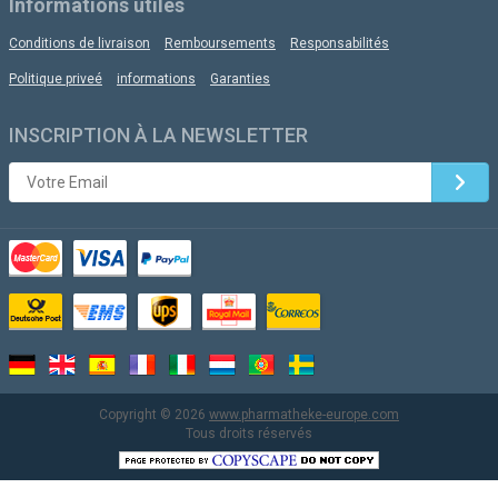
Informations utiles
Conditions de livraison
Remboursements
Responsabilités
Politique priveé
informations
Garanties
INSCRIPTION À LA NEWSLETTER
Copyright © 2026
www.pharmatheke-europe.com
Tous droits réservés