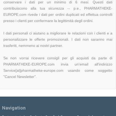
conservare i dati per un minimo di 6 mesi. Questi dati
contribuiscono alla tua sicurezza -- p.e., PHARMATHEKE-
EUROPE.com rivede i dati per ordini duplicati ed effettua controlli
presso i clienti per confermare la legittimità degli ordini.
I dati personali ci aiutano a migliorare le relazioni con i clienti e a
personalizzare le offerte promozionali. I dati non saranno mai
trasferiti, nemmeno ai nostri partner.
Se non vorrai ricevere consigli per gli acquisti da parte di
PHARMATHEKE-EUROPE.com invia un'email all'indirizzo
Service[at]pharmatheke-europe.com usando come soggetto
"Cancel Newsletter".
Navigation