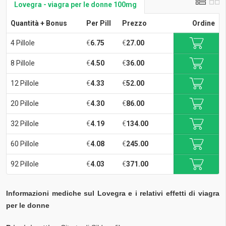
Lovegra - viagra per le donne 100mg
Quantità + Bonus
Per Pill
Prezzo
Ordine
4 Pillole
€
6.75
€
27.00
8 Pillole
€
4.50
€
36.00
12 Pillole
€
4.33
€
52.00
20 Pillole
€
4.30
€
86.00
32 Pillole
€
4.19
€
134.00
60 Pillole
€
4.08
€
245.00
92 Pillole
€
4.03
€
371.00
Informazioni mediche sul Lovegra e i relativi effetti di viagra
per le donne