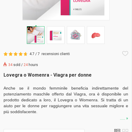
4.7 / 7
recensioni clienti
34
sold /
24
hours
Lovegra o Womenra - Viagra per donne
Anche se il mondo femminile beneficia indirettamente del
potenziamento maschile offerto dal Viagra, ora è disponibile un
prodotto dedicato a loro, il Lovegra o Womenra. Si tratta di un
aiuto per le donne per raggiungere una vita sessuale migliore e
più soddisfacente.
...... »