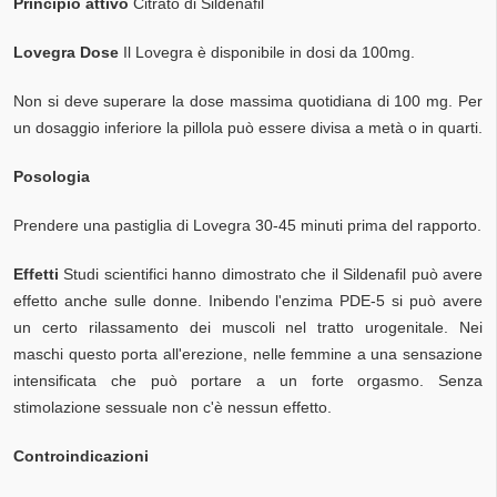
Principio attivo
Citrato di Sildenafil
Lovegra Dose
Il Lovegra è disponibile in dosi da 100mg.
Non si deve superare la dose massima quotidiana di 100 mg. Per
un dosaggio inferiore la pillola può essere divisa a metà o in quarti.
Posologia
Prendere una pastiglia di Lovegra 30-45 minuti prima del rapporto.
Effetti
Studi scientifici hanno dimostrato che il Sildenafil può avere
effetto anche sulle donne. Inibendo l'enzima PDE-5 si può avere
un certo rilassamento dei muscoli nel tratto urogenitale. Nei
maschi questo porta all'erezione, nelle femmine a una sensazione
intensificata che può portare a un forte orgasmo. Senza
stimolazione sessuale non c'è nessun effetto.
Controindicazioni