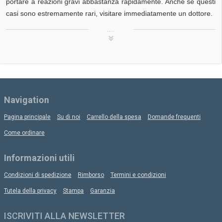
portare a reazioni gravi abbastanza rapidamente. Anche se questi
casi sono estremamente rari, visitare immediatamente un dottore.
.....
Navigation
Pagina principale
Su di noi
Carrello della spesa
Domande frequenti
Come ordinare
Informazioni utili
Condizioni di spedizione
Rimborso
Termini e condizioni
Tutela della privacy
Stampa
Garanzia
ISCRIVITI ALLA NEWSLETTER