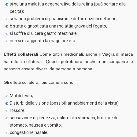
si ha una malattia degenerativa della retina (può portare alla
cecità);
si hanno problemi di priapismo e deformazioni del pene;
è stata dignosticata una malattia grava del fegato;
si soffre di ulcera gastrointestinale;
non si è raggiunta la maggiore età.
Effetti collaterali
Come tutti i medicinali, anche il Viagra di marca
ha effetti collaterali. Questi potrebbero anche non comparire e
possono essere diversi da persona a persona.
Gli effetti collaterali più comuni sono:
Mal di testa;
Disturbi della visione (possibili annebbiamenti della vista);
rossore;
sensazione di pienezza, dolore allo stomaco, bruciore di
stomaco, nausea e vomito;
congestione nasale;