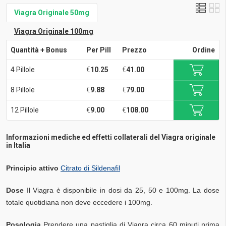
Viagra Originale 50mg
Viagra Originale 100mg
Quantità + Bonus
Per Pill
Prezzo
Ordine
4 Pillole
€
10.25
€
41.00
8 Pillole
€
9.88
€
79.00
12 Pillole
€
9.00
€
108.00
Informazioni mediche ed effetti collaterali del Viagra originale
in Italia
Principio attivo
Citrato di Sildenafil
Dose
Il Viagra è disponibile in dosi da 25, 50 e 100mg. La dose
totale quotidiana non deve eccedere i 100mg.
Posologia
Prendere una pastiglia di Viagra circa 60 minuti prima