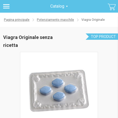
Catalog
Pagina principale
Potenziamento maschile
Viagra Originale
Viagra Originale senza
TOP PRODUCT
ricetta