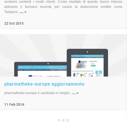
rendono contenti i nostri clienti. Come risultato di questo lavoro intenso
abbiamo il farmaco recente per curare la disfunzione erettile come
Tadapox.
..... »
22
Oct
2015
pharmatheke-europe aggiornamento
pharmatheke-europe è cambiato in meglio.
..... »
11
Feb
2016
1 - 2 / 2