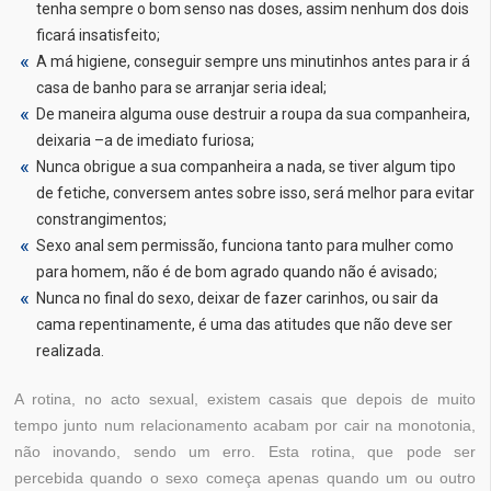
tenha sempre o bom senso nas doses, assim nenhum dos dois
ficará insatisfeito;
A má higiene, conseguir sempre uns minutinhos antes para ir á
casa de banho para se arranjar seria ideal;
De maneira alguma ouse destruir a roupa da sua companheira,
deixaria –a de imediato furiosa;
Nunca obrigue a sua companheira a nada, se tiver algum tipo
de fetiche, conversem antes sobre isso, será melhor para evitar
constrangimentos;
Sexo anal sem permissão, funciona tanto para mulher como
para homem, não é de bom agrado quando não é avisado;
Nunca no final do sexo, deixar de fazer carinhos, ou sair da
cama repentinamente, é uma das atitudes que não deve ser
realizada.
A rotina, no acto sexual, existem casais que depois de muito
tempo junto num relacionamento acabam por cair na monotonia,
não inovando, sendo um erro. Esta rotina, que pode ser
percebida quando o sexo começa apenas quando um ou outro