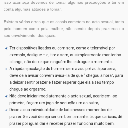
isso aconteça devemos de tomar algumas precauções e ter em
conta algumas atitudes a tomar.
Existem vários erros que os casais cometem no acto sexual, tanto
pelo homem como pela mulher, não sendo depois prazeroso o
seu envolvimento, dos quais:
Ter dispositivos ligados ou com som, como o telemóvel por
exemplo, desligue – o, tire o som, ou simplesmente mantenha
o longe, não deixe que ninguém lhe estrague o momento;
A rápida ejaculação do homem sem aviso prévio á parceira,
deve de a avisar convém avisa- la de que “ chegou a hora”, para
a deixar sentir prazer e fazer esperar que ela a seu tempo
chegue ao orgasmo;
Não deve iniciar imediatamente o acto sexual, acariciem -se
primeiro, façam um jogo de sedução um ao outro;
Deixe a sua individualidade de lado nesses momentos de
prazer. Se você deseja ser um bom amante, troque carícias, dê
prazer por igual, dar e receber prazer funciona muito bem,