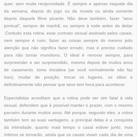
quer, sem muita reciprocidade. É sempre e apenas naquele dia
da semana, depois do jogo ou da novela ou ainda somente
depois daquele filme picante. Não deve também, fazer “sexo
pontual”, sempre de manhã, ou sempre à noite antes de deitar
.Contudo esta rotina, esse contrato sexual assinado pelos casais,
nem sempre é ruim, fazer as coisas sempre do mesmo jeito
atenção que não significa fazer errado, mas é preciso cuidado
para não tornar monótono. O ideal é renovar sempre, para
surpreender e ser surpreendido, mesmo depois de muitos anos
de casamento, tome iniciativa (se você normalmente não faz
isso), mudar de posição, trocar os lugares, os sitios e
definitivamente não pensar que sexo tem hora para acontecer.
Especialistas acreditam que a rotina pode ser sim fatal à vida
sexual, defendem que é possível manter o prazer, com o mesmo
parceiro durante muitos anos. Até porque, segundo eles, a rotina
também tem as suas vantagens, a principal delas é a conquista
da intimidade, quanto mais tempo o casal estiver junto, mas
íntimos se tornarão, ainda que os casais vivam cada dia de uma