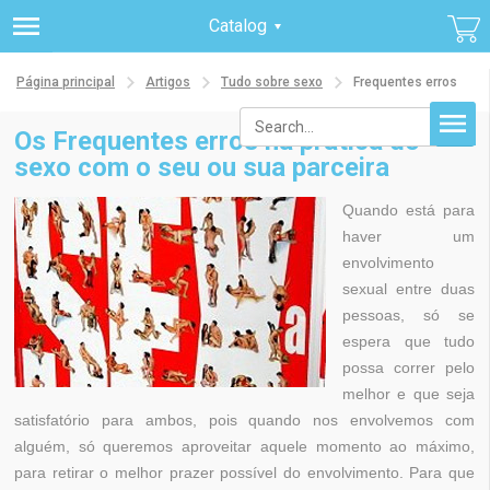
Catalog
Página principal
Artigos
Tudo sobre sexo
Frequentes erros
Os Frequentes erros na prática do
sexo com o seu ou sua parceira
Quando está para
haver um
envolvimento
sexual entre duas
pessoas, só se
espera que tudo
possa correr pelo
melhor e que seja
satisfatório para ambos, pois quando nos envolvemos com
alguém, só queremos aproveitar aquele momento ao máximo,
para retirar o melhor prazer possível do envolvimento. Para que