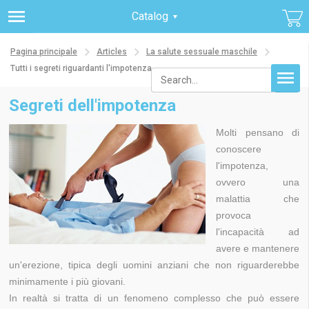
Catalog
Pagina principale
Articles
La salute sessuale maschile
Tutti i segreti riguardanti l'impotenza
Segreti dell'impotenza
Molti pensano di
conoscere
l'impotenza,
ovvero una
malattia che
provoca
l'incapacità ad
avere e mantenere
un'erezione, tipica degli uomini anziani che non riguarderebbe
minimamente i più giovani.
In realtà si tratta di un fenomeno complesso che può essere