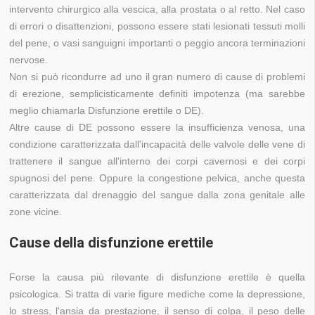
intervento chirurgico alla vescica, alla prostata o al retto. Nel caso
di errori o disattenzioni, possono essere stati lesionati tessuti molli
del pene, o vasi sanguigni importanti o peggio ancora terminazioni
nervose.
Non si può ricondurre ad uno il gran numero di cause di problemi
di erezione, semplicisticamente definiti impotenza (ma sarebbe
meglio chiamarla Disfunzione erettile o DE).
Altre cause di DE possono essere la insufficienza venosa, una
condizione caratterizzata dall'incapacità delle valvole delle vene di
trattenere il sangue all'interno dei corpi cavernosi e dei corpi
spugnosi del pene. Oppure la congestione pelvica, anche questa
caratterizzata dal drenaggio del sangue dalla zona genitale alle
zone vicine.
Cause della disfunzione erettile
Forse la causa più rilevante di disfunzione erettile è quella
psicologica. Si tratta di varie figure mediche come la depressione,
lo stress, l'ansia da prestazione, il senso di colpa, il peso delle