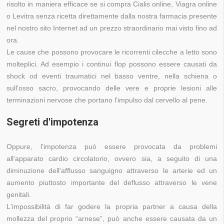
risolto in maniera efficace se si compra Cialis online, Viagra online
o Levitra senza ricetta direttamente dalla nostra farmacia presente
nel nostro sito Internet ad un prezzo straordinario mai visto fino ad
ora.
Le cause che possono provocare le ricorrenti cilecche a letto sono
molteplici. Ad esempio i continui flop possono essere causati da
shock od eventi traumatici nel basso ventre, nella schiena o
sull'osso sacro, provocando delle vere e proprie lesioni alle
terminazioni nervose che portano l'impulso dal cervello al pene.
Segreti d'impotenza
Oppure, l'impotenza può essere provocata da problemi
all'apparato cardio circolatorio, ovvero sia, a seguito di una
diminuzione dell'afflusso sanguigno attraverso le arterie ed un
aumento piuttosto importante del deflusso attraverso le vene
genitali.
L'impossibilità di far godere la propria partner a causa della
mollezza del proprio “arnese”, può anche essere causata da un