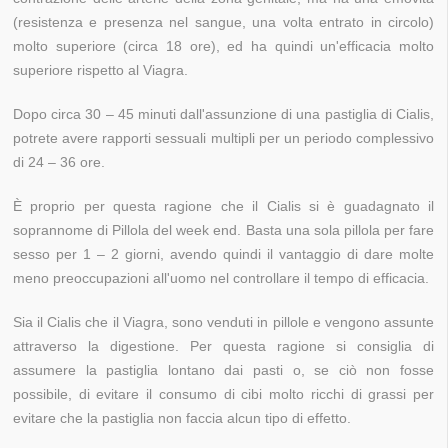
(resistenza e presenza nel sangue, una volta entrato in circolo)
molto superiore (circa 18 ore), ed ha quindi un'efficacia molto
superiore rispetto al Viagra.
Dopo circa 30 – 45 minuti dall'assunzione di una pastiglia di Cialis,
potrete avere rapporti sessuali multipli per un periodo complessivo
di 24 – 36 ore.
È proprio per questa ragione che il Cialis si è guadagnato il
soprannome di Pillola del week end. Basta una sola pillola per fare
sesso per 1 – 2 giorni, avendo quindi il vantaggio di dare molte
meno preoccupazioni all'uomo nel controllare il tempo di efficacia.
Sia il Cialis che il Viagra, sono venduti in pillole e vengono assunte
attraverso la digestione. Per questa ragione si consiglia di
assumere la pastiglia lontano dai pasti o, se ciò non fosse
possibile, di evitare il consumo di cibi molto ricchi di grassi per
evitare che la pastiglia non faccia alcun tipo di effetto.