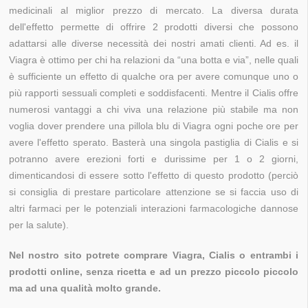
medicinali al miglior prezzo di mercato. La diversa durata
dell'effetto permette di offrire 2 prodotti diversi che possono
adattarsi alle diverse necessità dei nostri amati clienti. Ad es. il
Viagra è ottimo per chi ha relazioni da “una botta e via”, nelle quali
è sufficiente un effetto di qualche ora per avere comunque uno o
più rapporti sessuali completi e soddisfacenti. Mentre il Cialis offre
numerosi vantaggi a chi viva una relazione più stabile ma non
voglia dover prendere una pillola blu di Viagra ogni poche ore per
avere l'effetto sperato. Basterà una singola pastiglia di Cialis e si
potranno avere erezioni forti e durissime per 1 o 2 giorni,
dimenticandosi di essere sotto l'effetto di questo prodotto (perciò
si consiglia di prestare particolare attenzione se si faccia uso di
altri farmaci per le potenziali interazioni farmacologiche dannose
per la salute).
Nel nostro sito potrete comprare Viagra, Cialis o entrambi i
prodotti online, senza ricetta e ad un prezzo piccolo piccolo
ma ad una qualità molto grande.