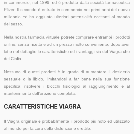
in commercio, nel 1999, ed è prodotto dalla società farmaceutica
Pfizer. Il secondo è entrato in commercio nei primi anni del nuovo
millennio ed ha aggiunto ulteriori potenzialità eccitanti al mondo
del sesso.
Nella nostra farmacia virtuale potrete comprare entrambi i prodotti
online, senza ricetta e ad un prezzo molto conveniente, dopo aver
letto nel dettaglio le caratteristiche ed i vantaggi sia del Viagra che
del Cialis.
Nessuno di questi prodotti è in grado di aumentare il desiderio
sessuale o la libido, limitandosi a far bene nella sua funzione
specifica: risolvere i blocchi fisiologici al raggiungimento e al
mantenimento dell'erezione completa.
CARATTERISTICHE VIAGRA
Il Viagra originale è probabilmente il prodotto più noto ed utilizzato
al mondo per la cura della disfunzione erettile.