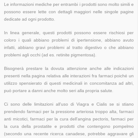
Le informazioni mediche per entrambi i prodotti sono molto simili e
possono essere lette con dettagli maggiori nelle singole pagine
dedicate ad ogni prodotto.
In linea generale, questi prodotti possono essere rischiosi per
coloro i quali abbiano problemi di ipertensione, abbiano avuto
infatti, abbiano gravi problemi al tratto digestivo o che abbiano
problemi agli occhi (ad es. retinite pigmentosa).
Bisognerà prestare la dovuta attenzione anche alle indicazioni
presenti nella pagina relativa alle interazioni fra farmaci poiché un
utilizzo spensierato di questi medicinali in concomitanza ad altri,
può portare a danni anche molto seri alla propria salute.
Ci sono delle limitazioni all'uso di Viagra e Cialis se si stiano
prendendo farmaci per la pressione arteriosa troppo alta, farmaci
anti micotici, farmaci per la cura dell'angina pectoris, farmaci per
la cura della prostatite e prodotti che contengono pompelmo
(secondo una recente ricerca canadese, potrebbe aggravare gli