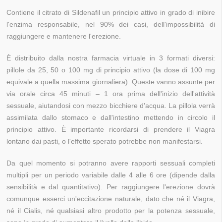
Contiene il citrato di Sildenafil un principio attivo in grado di inibire
l'enzima responsabile, nel 90% dei casi, dell'impossibilità di
raggiungere e mantenere l'erezione.
È distribuito dalla nostra farmacia virtuale in 3 formati diversi:
pillole da 25, 50 o 100 mg di principio attivo (la dose di 100 mg
equivale a quella massima giornaliera). Queste vanno assunte per
via orale circa 45 minuti – 1 ora prima dell'inizio dell'attività
sessuale, aiutandosi con mezzo bicchiere d'acqua. La pillola verrà
assimilata dallo stomaco e dall'intestino mettendo in circolo il
principio attivo. È importante ricordarsi di prendere il Viagra
lontano dai pasti, o l'effetto sperato potrebbe non manifestarsi.
Da quel momento si potranno avere rapporti sessuali completi
multipli per un periodo variabile dalle 4 alle 6 ore (dipende dalla
sensibilità e dal quantitativo). Per raggiungere l'erezione dovrà
comunque esserci un'eccitazione naturale, dato che né il Viagra,
né il Cialis, né qualsiasi altro prodotto per la potenza sessuale,