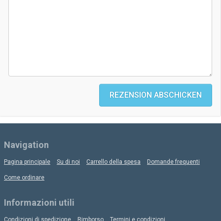
REZENSION ABSCHICKEN
Navigation
Pagina principale
Su di noi
Carrello della spesa
Domande frequenti
Come ordinare
Informazioni utili
Condizioni di spedizione
Rimborso
Termini e condizioni