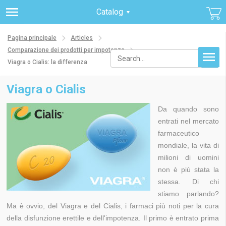
Catalog
Pagina principale
Articles
Comparazione dei prodotti per impotenza
Viagra o Cialis: la differenza
Viagra o Cialis
Da quando sono
entrati nel mercato
farmaceutico
mondiale, la vita di
milioni di uomini
non è più stata la
stessa. Di chi
stiamo parlando?
Ma è ovvio, del Viagra e del Cialis, i farmaci più noti per la cura
della disfunzione erettile e dell'impotenza. Il primo è entrato prima