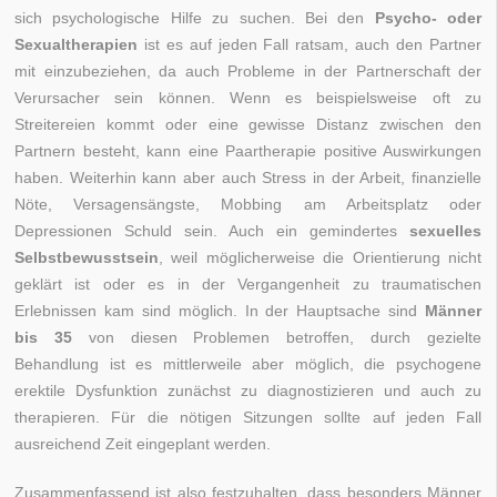
sich psychologische Hilfe zu suchen. Bei den
Psycho- oder
Sexualtherapien
ist es auf jeden Fall ratsam, auch den Partner
mit einzubeziehen, da auch Probleme in der Partnerschaft der
Verursacher sein können. Wenn es beispielsweise oft zu
Streitereien kommt oder eine gewisse Distanz zwischen den
Partnern besteht, kann eine Paartherapie positive Auswirkungen
haben. Weiterhin kann aber auch Stress in der Arbeit, finanzielle
Nöte, Versagensängste, Mobbing am Arbeitsplatz oder
Depressionen Schuld sein. Auch ein gemindertes
sexuelles
Selbstbewusstsein
, weil möglicherweise die Orientierung nicht
geklärt ist oder es in der Vergangenheit zu traumatischen
Erlebnissen kam sind möglich. In der Hauptsache sind
Männer
bis 35
von diesen Problemen betroffen, durch gezielte
Behandlung ist es mittlerweile aber möglich, die psychogene
erektile Dysfunktion zunächst zu diagnostizieren und auch zu
therapieren. Für die nötigen Sitzungen sollte auf jeden Fall
ausreichend Zeit eingeplant werden.
Zusammenfassend ist also festzuhalten, dass besonders Männer