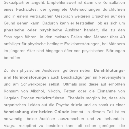
Sexualpartner angeht. Empfehlenswert ist dann die Konsultation
eines Facharztes, der geeignete Untersuchungen durchführen
und in einem vertraulichen Gespräch weiteren Ursachen auf den
Grund gehen kann. Dadurch kann er feststellen, ob es sich um
physische oder psychische
Auslöser handelt, die zu den
Störungen führen. In den meisten Fällen sind Männer über 40
anfälliger für physische bedingte Erektionsstörungen, bei Männern
im jüngeren Alter sind hingegen öfter von psychischen Störungen
betroffen.
Zu den physischen Auslösern gehören neben
Durchblutungs-
und Hormonstörungen
auch Beschädigungen im Nervensystem
und am Schwellkörper selbst. Oftmals sind diese auf erhöhten
Konsum von Alkohol, Nikotin, Fetten oder die Einnahme von
illegalen Drogen zurückzuführen. Ebenfalls möglich ist, dass ein
organisches Leiden auf die Psyche drückt und es somit zu einer
Vermischung der beiden Gründe
kommt. In diesem Fall ist es
notwendig, beide Auslöser auszumachen und zu behandeln.
Viagra rezeptfrei zu bestellen kann oft schon genügen, die