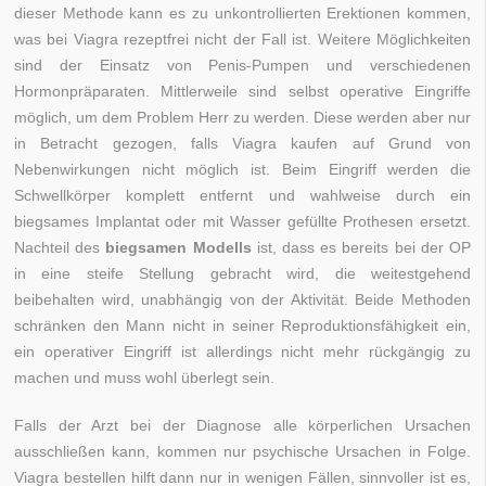
dieser Methode kann es zu unkontrollierten Erektionen kommen,
was bei Viagra rezeptfrei nicht der Fall ist. Weitere Möglichkeiten
sind der Einsatz von Penis-Pumpen und verschiedenen
Hormonpräparaten. Mittlerweile sind selbst operative Eingriffe
möglich, um dem Problem Herr zu werden. Diese werden aber nur
in Betracht gezogen, falls Viagra kaufen auf Grund von
Nebenwirkungen nicht möglich ist. Beim Eingriff werden die
Schwellkörper komplett entfernt und wahlweise durch ein
biegsames Implantat oder mit Wasser gefüllte Prothesen ersetzt.
Nachteil des
biegsamen Modells
ist, dass es bereits bei der OP
in eine steife Stellung gebracht wird, die weitestgehend
beibehalten wird, unabhängig von der Aktivität. Beide Methoden
schränken den Mann nicht in seiner Reproduktionsfähigkeit ein,
ein operativer Eingriff ist allerdings nicht mehr rückgängig zu
machen und muss wohl überlegt sein.
Falls der Arzt bei der Diagnose alle körperlichen Ursachen
ausschließen kann, kommen nur psychische Ursachen in Folge.
Viagra bestellen hilft dann nur in wenigen Fällen, sinnvoller ist es,