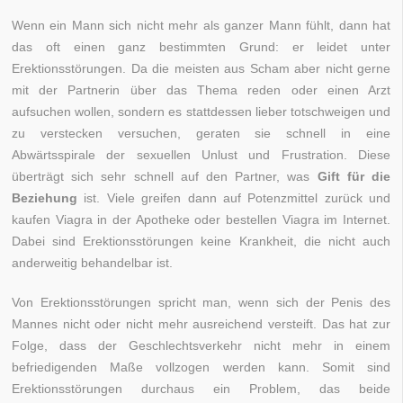
Wenn ein Mann sich nicht mehr als ganzer Mann fühlt, dann hat
das oft einen ganz bestimmten Grund: er leidet unter
Erektionsstörungen. Da die meisten aus Scham aber nicht gerne
mit der Partnerin über das Thema reden oder einen Arzt
aufsuchen wollen, sondern es stattdessen lieber totschweigen und
zu verstecken versuchen, geraten sie schnell in eine
Abwärtsspirale der sexuellen Unlust und Frustration. Diese
überträgt sich sehr schnell auf den Partner, was
Gift für die
Beziehung
ist. Viele greifen dann auf Potenzmittel zurück und
kaufen Viagra in der Apotheke oder bestellen Viagra im Internet.
Dabei sind Erektionsstörungen keine Krankheit, die nicht auch
anderweitig behandelbar ist.
Von Erektionsstörungen spricht man, wenn sich der Penis des
Mannes nicht oder nicht mehr ausreichend versteift. Das hat zur
Folge, dass der Geschlechtsverkehr nicht mehr in einem
befriedigenden Maße vollzogen werden kann. Somit sind
Erektionsstörungen durchaus ein Problem, das beide