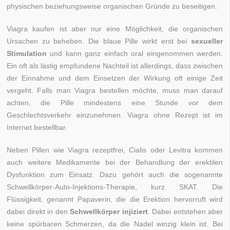
physischen beziehungsweise organischen Gründe zu beseitigen.
Viagra kaufen ist aber nur eine Möglichkeit, die organischen
Ursachen zu beheben. Die blaue Pille wirkt erst bei
sexueller
Stimulation
und kann ganz einfach oral eingenommen werden.
Ein oft als lästig empfundene Nachteil ist allerdings, dass zwischen
der Einnahme und dem Einsetzen der Wirkung oft einige Zeit
vergeht. Falls man Viagra bestellen möchte, muss man darauf
achten, die Pille mindestens eine Stunde vor dem
Geschlechtsverkehr einzunehmen. Viagra ohne Rezept ist im
Internet bestellbar.
Neben Pillen wie Viagra rezeptfrei, Cialis oder Levitra kommen
auch weitere Medikamente bei der Behandlung der erektilen
Dysfunktion zum Einsatz. Dazu gehört auch die sogenannte
Schwellkörper-Auto-Injektions-Therapie, kurz SKAT. Die
Flüssigkeit, genannt Papaverin, die die Erektion hervorruft wird
dabei direkt in den
Schwellkörper injiziert
. Dabei entstehen aber
keine spürbaren Schmerzen, da die Nadel winzig klein ist. Bei