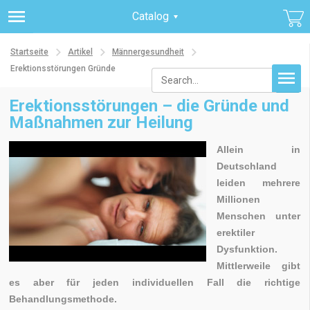
Catalog
Startseite
Artikel
Männergesundheit
Erektionsstörungen Gründe
Erektionsstörungen – die Gründe und
Maßnahmen zur Heilung
Allein in
Deutschland
leiden mehrere
Millionen
Menschen unter
erektiler
Dysfunktion.
Mittlerweile gibt
es aber für jeden individuellen Fall die richtige
Behandlungsmethode.