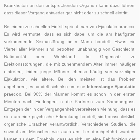
Krankheiten an den entsprechenden Organen kann dazu führen,
dass dieser Vorgang entweder gar nicht oder zu schnell eintritt.
Bei einem zu schnellen Eintritt spricht man von Ejaculatio praecox.
Es wird vermutet, dass es sich dabei um die am häufigsten
vorkommende Sexualstörung beim Mann handelt. Etwas ein
Viertel aller Männer sind betroffen, unabhängig von Geschlecht,
Nationalität oder Wohlstand. Im Gegensatz zu
Erektionsstörungen, die mit zunehmendem Alter immer häufiger
eintreten, leiden junge Männer ebenso häufig von vorzeitiger
Ejakulation, wie ältere. Bei den meisten ist das Problem
angeboren, es handelt sich also um eine
lebenslange Ejaculatio
praecox
. Bei 90% der Männer kommt es schon in der ersten
Minuten nach Eindringen in die Partnerin zum Samenerguss.
Entgegen der in der Vergangenheit verbreiteten Meinung, dass es
sich um eine psychische Erkrankung handelt, sind ausschließlich
organische Ursachen verantwortlich. Verschiedene Studien, die
sowohl am Menschen wie auch am Tier durchgeführt wurden,
kamen zu dem Ergebnis, dass es sich um eine Fehlfunktion der