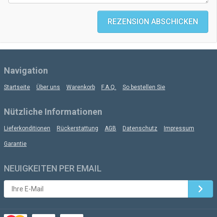
REZENSION ABSCHICKEN
Navigation
Startseite
Über uns
Warenkorb
F.A.Q.
So bestellen Sie
Nützliche Informationen
Lieferkonditionen
Rückerstattung
AGB
Datenschutz
Impressum
Garantie
NEUIGKEITEN PER EMAIL