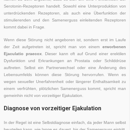
Serotonin-Rezeptoren handelt. Sowohl eine Unterproduktion von
unterdrückenden Rezeptoren, als auch eine Überfunktion der
stimulierenden und den Samenerguss einleitenden Rezeptoren
kommt dabei in Frage.
Wenn diese Störung nicht angeboren ist, sondern erst im Laufe
der Zeit aufgetreten ist, spricht man von einem
erworbenen
Ejaculatio praecox
. Dieser kann oft auf Grund einer erektilen
Dysfunktion und Erkrankungen an Prostata oder Schilddrüse
auftreten. Selbst ein Partnerwechsel oder eine Änderung des
Lebensumfelds können diese Störung hervorrufen. Wenn es
wegen sexueller Unerfahrenheit oder längerer Enthaltsamkeit zu
einem verfrühten, plötzlichen Samenerguss kommt, spricht man
gemeinhin nicht von vorzeitiger Ejakulation.
Diagnose von vorzeitiger Ejakulation
In der Regel ist eine Selbstdiagnose einfach, da jeder Mann selbst
beurteilen kann, wie lange es dauert, bis der Samenerguss eintritt.