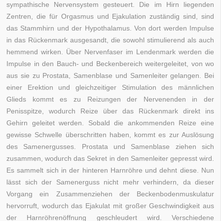
sympathische Nervensystem gesteuert. Die im Hirn liegenden
Zentren, die für Orgasmus und Ejakulation zuständig sind, sind
das Stammhirn und der Hypothalamus. Von dort werden Impulse
in das Rückenmark ausgesandt, die sowohl stimulierend als auch
hemmend wirken. Über Nervenfaser im Lendenmark werden die
Impulse in den Bauch- und Beckenbereich weitergeleitet, von wo
aus sie zu Prostata, Samenblase und Samenleiter gelangen. Bei
einer Erektion und gleichzeitiger Stimulation des männlichen
Glieds kommt es zu Reizungen der Nervenenden in der
Penisspitze, wodurch Reize über das Rückenmark direkt ins
Gehirn geleitet werden. Sobald die ankommenden Reize eine
gewisse Schwelle überschritten haben, kommt es zur Auslösung
des Samenergusses. Prostata und Samenblase ziehen sich
zusammen, wodurch das Sekret in den Samenleiter gepresst wird.
Es sammelt sich in der hinteren Harnröhre und dehnt diese. Nun
lässt sich der Samenerguss nicht mehr verhindern, da dieser
Vorgang ein Zusammenziehen der Beckenbodenmuskulatur
hervorruft, wodurch das Ejakulat mit großer Geschwindigkeit aus
der Harnröhrenöffnung geschleudert wird. Verschiedene