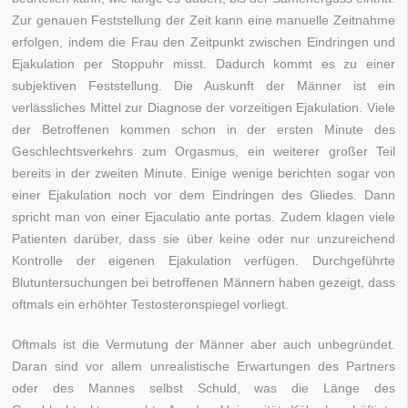
Zur genauen Feststellung der Zeit kann eine manuelle Zeitnahme
erfolgen, indem die Frau den Zeitpunkt zwischen Eindringen und
Ejakulation per Stoppuhr misst. Dadurch kommt es zu einer
subjektiven Feststellung. Die Auskunft der Männer ist ein
verlässliches Mittel zur Diagnose der vorzeitigen Ejakulation. Viele
der Betroffenen kommen schon in der ersten Minute des
Geschlechtsverkehrs zum Orgasmus, ein weiterer großer Teil
bereits in der zweiten Minute. Einige wenige berichten sogar von
einer Ejakulation noch vor dem Eindringen des Gliedes. Dann
spricht man von einer Ejaculatio ante portas. Zudem klagen viele
Patienten darüber, dass sie über keine oder nur unzureichend
Kontrolle der eigenen Ejakulation verfügen. Durchgeführte
Blutuntersuchungen bei betroffenen Männern haben gezeigt, dass
oftmals ein erhöhter Testosteronspiegel vorliegt.
Oftmals ist die Vermutung der Männer aber auch unbegründet.
Daran sind vor allem unrealistische Erwartungen des Partners
oder des Mannes selbst Schuld, was die Länge des