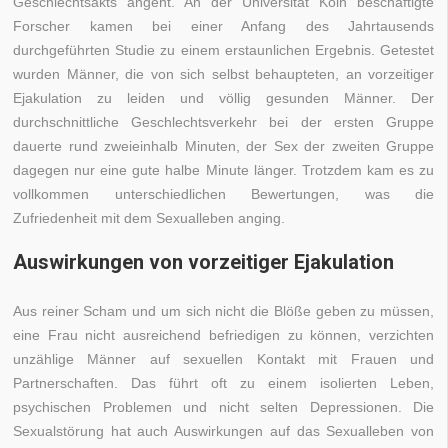
Geschlechtsakts angeht. An der Universität Köln beschäftigte
Forscher kamen bei einer Anfang des Jahrtausends
durchgeführten Studie zu einem erstaunlichen Ergebnis. Getestet
wurden Männer, die von sich selbst behaupteten, an vorzeitiger
Ejakulation zu leiden und völlig gesunden Männer. Der
durchschnittliche Geschlechtsverkehr bei der ersten Gruppe
dauerte rund zweieinhalb Minuten, der Sex der zweiten Gruppe
dagegen nur eine gute halbe Minute länger. Trotzdem kam es zu
vollkommen unterschiedlichen Bewertungen, was die
Zufriedenheit mit dem Sexualleben anging.
Auswirkungen von vorzeitiger Ejakulation
Aus reiner Scham und um sich nicht die Blöße geben zu müssen,
eine Frau nicht ausreichend befriedigen zu können, verzichten
unzählige Männer auf sexuellen Kontakt mit Frauen und
Partnerschaften. Das führt oft zu einem isolierten Leben,
psychischen Problemen und nicht selten Depressionen. Die
Sexualstörung hat auch Auswirkungen auf das Sexualleben von